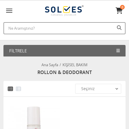
0
FILTRELE
Ana Sayfa
KİŞİSEL BAKIM
ROLLON & DEODORANT