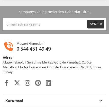
Kampanya ve İndirimlerden Haberdar Olun!
GÖNDER
Müşteri Hizmetleri
0 544 451 49 49
Adres
Ulutek Teknoloji Geliştirme Merkezi Görükle Kampüsü, Özlüce
Mahallesi, Uludağ Üniversitesi, Görükle, Üniversite Cd. No:933, Bursa,
Turkey
Kurumsal