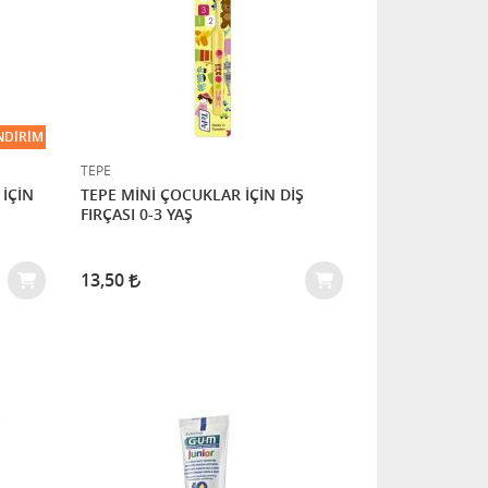
NDIRIM
TEPE
İÇİN
TEPE MİNİ ÇOCUKLAR İÇİN DİŞ
FIRÇASI 0-3 YAŞ
13,50