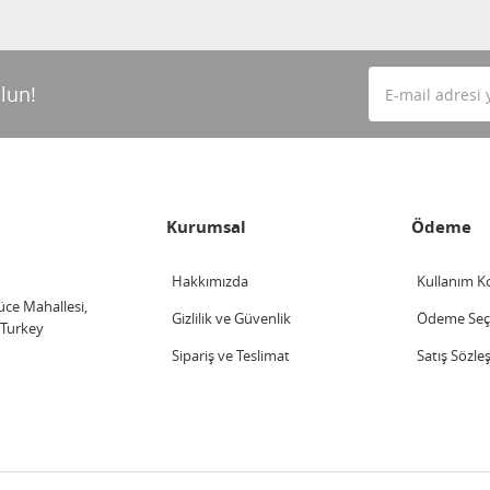
lun!
Kurumsal
Ödeme
Hakkımızda
Kullanım Ko
üce Mahallesi,
Gizlilik ve Güvenlik
Ödeme Seçe
 Turkey
Sipariş ve Teslimat
Satış Sözle