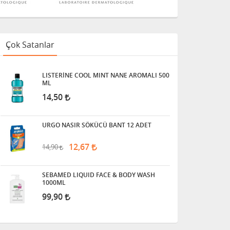
Çok Satanlar
LISTERİNE COOL MINT NANE AROMALI 500
ML
14,50
URGO NASIR SÖKÜCÜ BANT 12 ADET
12,67
14,90
SEBAMED LIQUID FACE & BODY WASH
1000ML
99,90