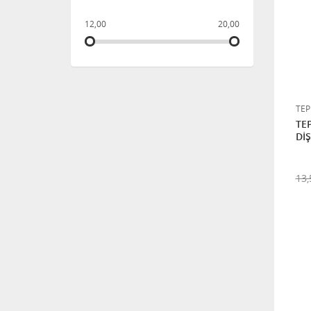
12,00
20,00
TEP
TE
DİŞ
13