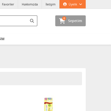
Favoriler
Hakkımızda
İletişim
Üyelik
0
Sepetim
ŞİM