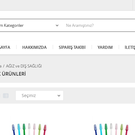
AYFA
HAKKIMIZDA
SİPARİŞ TAKİBİ
YARDIM
İLETİ
a
AĞIZ ve DİŞ SAĞLIĞI
 ÜRÜNLERİ