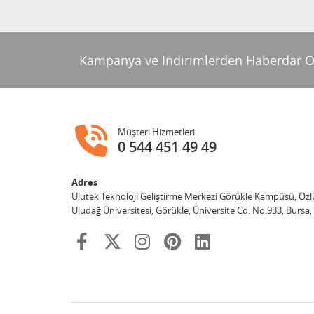
Kampanya ve İndirimlerden Haberdar O
Müşteri Hizmetleri
0 544 451 49 49
Adres
Ulutek Teknoloji Geliştirme Merkezi Görükle Kampüsü, Özl
Uludağ Üniversitesi, Görükle, Üniversite Cd. No:933, Bursa,