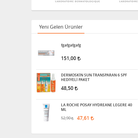
Yeni Gelen Ürünler
fgafgafgafg
151,00
DERMOSKİN SUN TRANSPARAN 6 SPF
HEDİYELİ PAKET
48,50
LA ROCHE POSAY HYDREANE LEGERE 40
ML
47,61
52,90