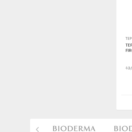
TEP
TE
FIR
13