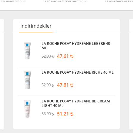
İndirimdekiler
LA ROCHE POSAY HYDREANE LEGERE 40
ML
47,61
52,90
LA ROCHE POSAY HYDREANE RİCHE 40 ML
47,61
52,90
LA ROCHE POSAY HYDREANE BB CREAM
LİGHT 40 ML
51,21
56,90