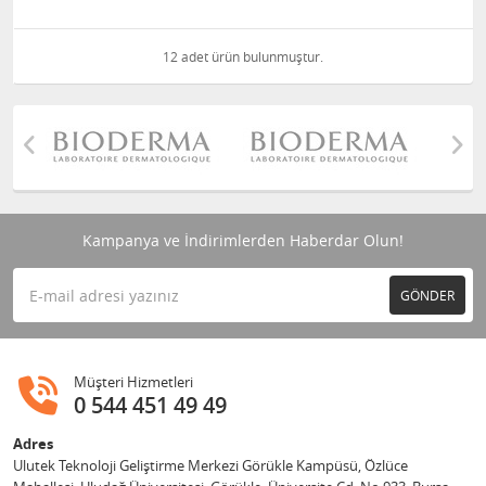
12 adet ürün bulunmuştur.
Kampanya ve İndirimlerden Haberdar Olun!
GÖNDER
Müşteri Hizmetleri
0 544 451 49 49
Adres
Ulutek Teknoloji Geliştirme Merkezi Görükle Kampüsü, Özlüce