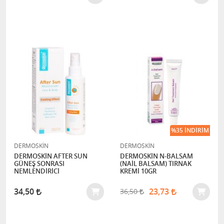
%35 İNDIRIM
DERMOSKİN
DERMOSKİN
DERMOSKİN AFTER SUN
DERMOSKİN N-BALSAM
GÜNEŞ SONRASI
(NAİL BALSAM) TIRNAK
NEMLENDİRİCİ
KREMİ 10GR
34,50
23,73
36,50