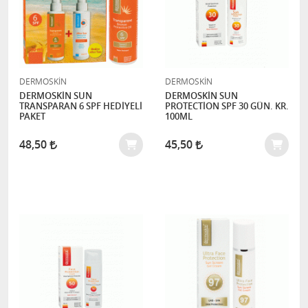
DERMOSKİN
DERMOSKİN
DERMOSKİN SUN
DERMOSKİN SUN
TRANSPARAN 6 SPF HEDİYELİ
PROTECTİON SPF 30 GÜN. KR.
PAKET
100ML
48,50
45,50