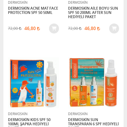
DERMOSKİN
DERMOSKİN
DERMOSKİN ACNE MAT FACE
DERMOSKİN AİLE BOYU SUN
PROTECTİON SPF 50 50ML
SPF 50 200ML AFTER SUN
HEDİYELİ PAKET
46,80
46,80
72,00
72,00
DERMOSKİN
DERMOSKİN
DERMOSKİN KIDS SPF 50
DERMOSKİN SUN
100ML ŞAPKA HEDİYELİ
TRANSPARAN 6 SPF HEDİYELİ